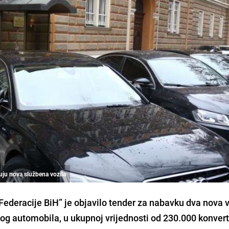
uju nova službena vozila
ederacije BiH” je objavilo tender za nabavku dva nova v
og automobila, u ukupnoj vrijednosti od 230.000 konvert