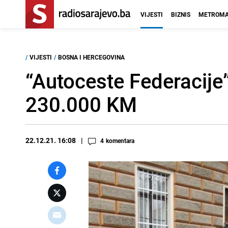
VIJESTI
BIZNIS
METROMA
/
VIJESTI
/
BOSNA I HERCEGOVINA
“Autoceste Federacije
230.000 KM
22.12.21. 16:08
4
komentara