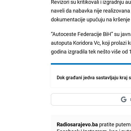
Revizori su kritikovali i izgradnju
naveli da nabavka nije realizovana
dokumentacije upućuju na kršenj
“Autoceste Federacije BiH” su jav
autoputa Koridora Vc, koji prolazi k
godina izgradila tek nešto više od
Dok građani jedva sastavljaju kraj 
Radiosarajevo.ba
pratite putem 