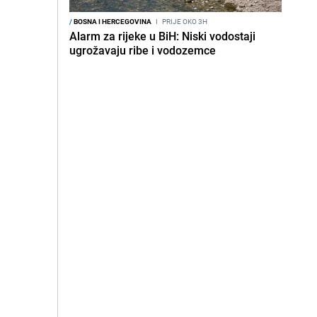
/
BOSNA I HERCEGOVINA
I
PRIJE OKO 3H
Alarm za rijeke u BiH: Niski vodostaji
ugrožavaju ribe i vodozemce