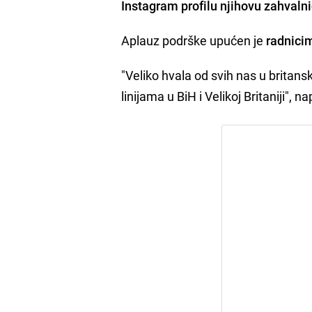
Instagram profilu njihovu zahvalni
Aplauz podrške upućen je
radnicim
"Veliko hvala od svih nas u brita
linijama u BiH i Velikoj Britaniji", na