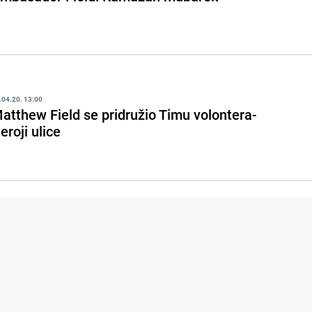
.04.20. 13:00
atthew Field se pridružio Timu volontera-
eroji ulice