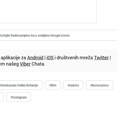
Dodajte Radiosarajevo.ba u omiljene Google izvore
aplikacije za
Android
|
iOS
i društvenih mreža
Twitter
|
utem našeg
Viber
Chata.
#Ambasada Velike Britanije
#BiH
#radnici
#koronavirus
#Instagram