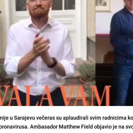
nije u Sarajevu
večeras su aplaudirali svim radnicima ko
oronavirusa.
Ambasador Matthew Field objavio je na s