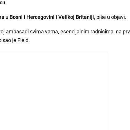
cu.
a u Bosni i Hercegovini i Velikoj Britaniji
, piše u objavi.
nskoj ambasadi svima vama, esencijalnim radnicima, na pr
pisao je Field.