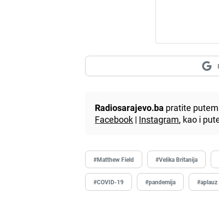
Radiosarajevo.ba
pratite putem 
Facebook
|
Instagram
, kao i p
#Matthew Field
#Velika Britanija
#COVID-19
#pandemija
#aplauz