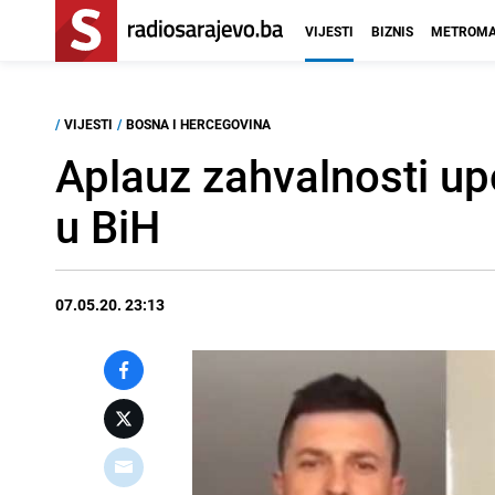
VIJESTI
BIZNIS
METROMA
/
VIJESTI
/
BOSNA I HERCEGOVINA
Aplauz zahvalnosti up
u BiH
07.05.20. 23:13