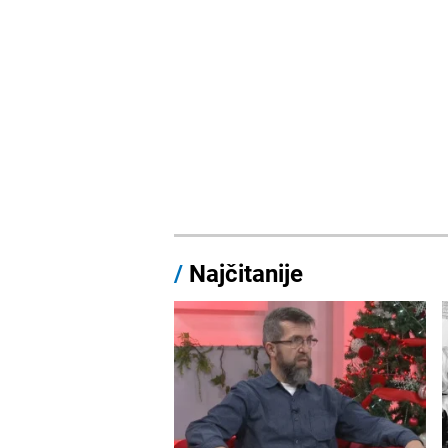
/
Najčitanije