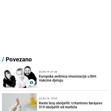
/
Povezano
23.04.19. 21:26
Europska sedmica imunizacije u BiH:
Vakcine djeluju
23.04.19. 15:25
Raste broj oboljelih: U Kantonu Sarajevo
519 oboljelih od morbila