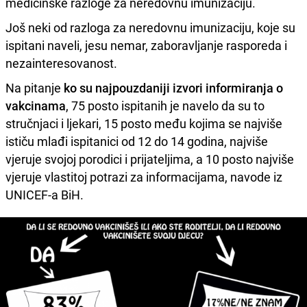
medicinske razloge za neredovnu imunizaciju.
Još neki od razloga za neredovnu imunizaciju, koje su
ispitani naveli, jesu nemar, zaboravljanje rasporeda i
nezainteresovanost.
Na pitanje
ko su najpouzdaniji izvori informiranja o
vakcinama
, 75 posto ispitanih je navelo da su to
stručnjaci i ljekari, 15 posto među kojima se najviše
ističu mlađi ispitanici od 12 do 14 godina, najviše
vjeruje svojoj porodici i prijateljima, a 10 posto najviše
vjeruje vlastitoj potrazi za informacijama, navode iz
UNICEF-a BiH.