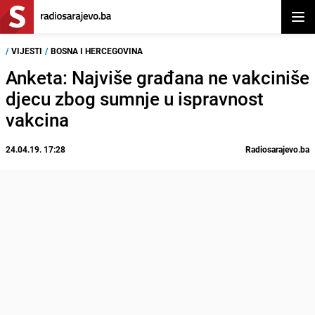
Otvor
/
VIJESTI
/
BOSNA I HERCEGOVINA
Anketa: Najviše građana ne vakciniše
djecu zbog sumnje u ispravnost
vakcina
24.04.19. 17:28
Radiosarajevo.ba