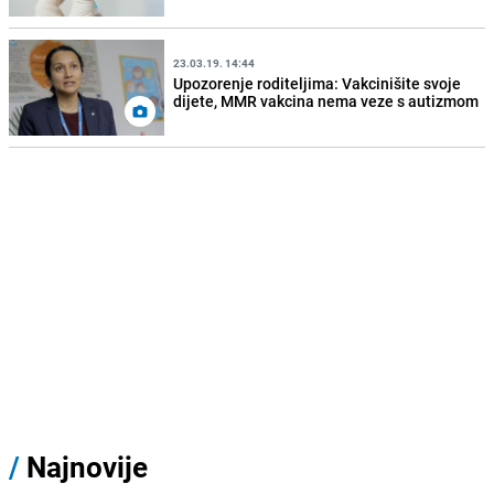
23.03.19. 14:44
Upozorenje roditeljima: Vakcinišite svoje
dijete, MMR vakcina nema veze s autizmom
/
Najnovije