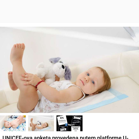
UNICEF-ova anketa provedena putem platforme U-