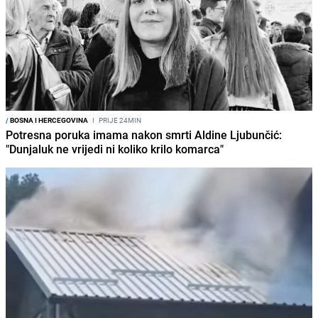
/
BOSNA I HERCEGOVINA
I
PRIJE 24MIN
Potresna poruka imama nakon smrti Aldine Ljubunčić:
"Dunjaluk ne vrijedi ni koliko krilo komarca"