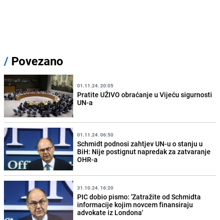
/
Povezano
01.11.24. 20:05
Pratite UŽIVO obraćanje u Vijeću sigurnosti
UN-a
01.11.24. 06:50
Schmidt podnosi zahtjev UN-u o stanju u
BiH: Nije postignut napredak za zatvaranje
OHR-a
31.10.24. 16:20
PIC dobio pismo: 'Zatražite od Schmidta
informacije kojim novcem finansiraju
advokate iz Londona'