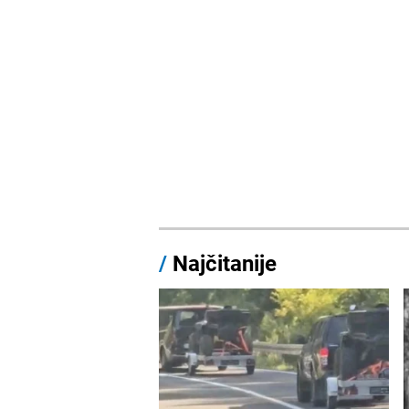
/
Najčitanije