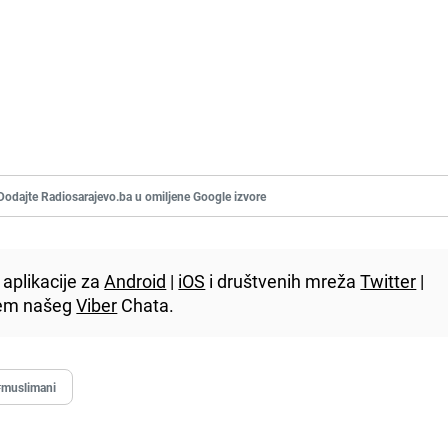
Dodajte Radiosarajevo.ba u omiljene Google izvore
aplikacije za
Android
|
iOS
i društvenih mreža
Twitter
|
utem našeg
Viber
Chata.
#muslimani