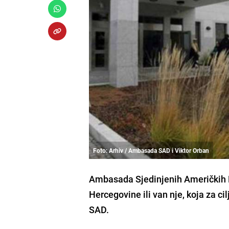
Foto: Arhiv / Ambasada SAD i Viktor Orban
Ambasada Sjedinjenih Američkih Dr
Hercegovine ili van nje, koja za ci
SAD.