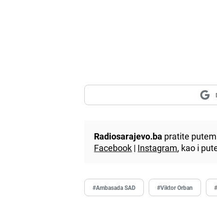
Radiosarajevo.ba
pratite putem 
Facebook
|
Instagram
, kao i p
#Ambasada SAD
#Viktor Orban