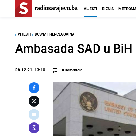
VIJESTI
BIZNIS
METROMA
/
VIJESTI
/
BOSNA I HERCEGOVINA
Ambasada SAD u BiH o
28.12.21. 13:10
10
komentara