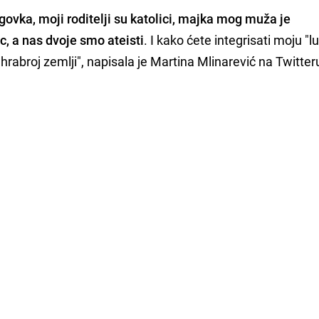
vka, moji roditelji su katolici, majka mog muža je
, a nas dvoje smo ateisti
. I kako ćete integrisati moju "l
rabroj zemlji", napisala je
Martina Mlinarević na Twitter