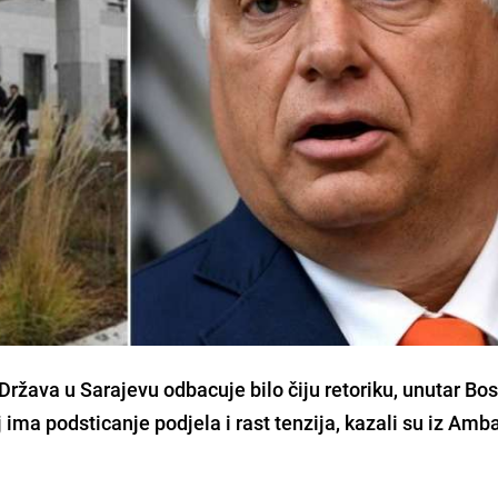
žava u Sarajevu odbacuje bilo čiju retoriku, unutar Bos
lj ima podsticanje podjela i rast tenzija, kazali su iz Am