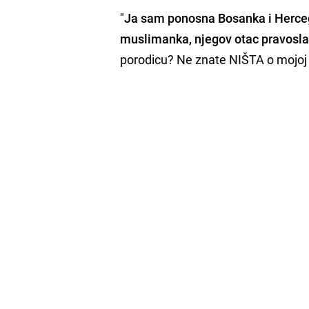
"
Ja sam ponosna Bosanka i Hercego
muslimanka, njegov otac pravoslac
porodicu? Ne znate NIŠTA o mojoj h