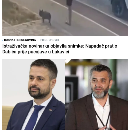
/
BOSNA I HERCEGOVINA
I
PRIJE OKO 3H
Istraživačka novinarka objavila snimke: Napadač pratio
Dabića prije pucnjave u Lukavici