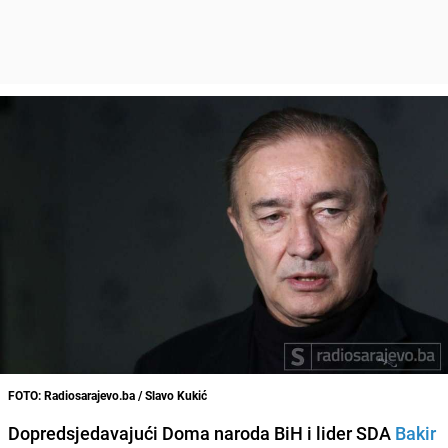
FOTO: Radiosarajevo.ba / Slavo Kukić
Dopredsjedavajući Doma naroda BiH i lider SDA
Bakir