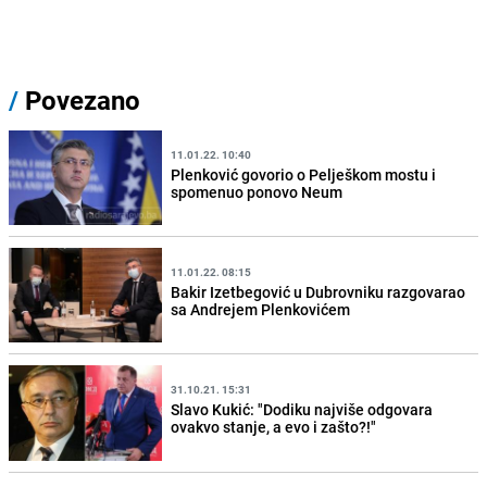
/
Povezano
11.01.22. 10:40
Plenković govorio o Pelješkom mostu i
spomenuo ponovo Neum
11.01.22. 08:15
Bakir Izetbegović u Dubrovniku razgovarao
sa Andrejem Plenkovićem
31.10.21. 15:31
Slavo Kukić: "Dodiku najviše odgovara
ovakvo stanje, a evo i zašto?!"