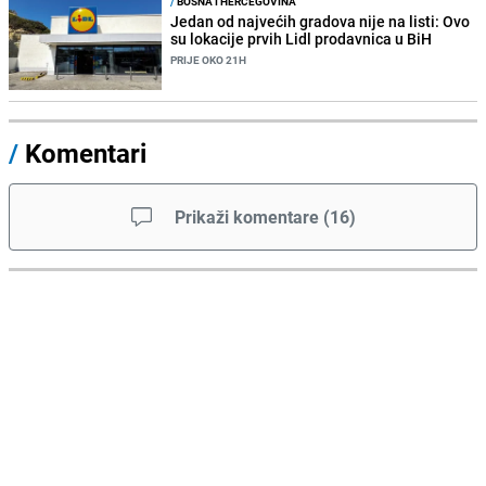
/
BOSNA I HERCEGOVINA
Jedan od najvećih gradova nije na listi: Ovo
su lokacije prvih Lidl prodavnica u BiH
PRIJE OKO 21H
/
Komentari
Prikaži komentare
(
16
)