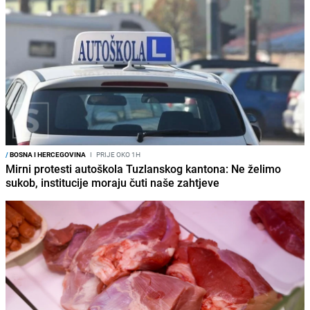
/
BOSNA I HERCEGOVINA
I
PRIJE OKO 1H
Mirni protesti autoškola Tuzlanskog kantona: Ne želimo
sukob, institucije moraju čuti naše zahtjeve