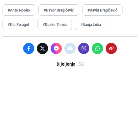
#Anto Nobilo
#Davor Dragičević
#David Dragičević
#Ifet Feraget
#Duško Tomić
#Banja Luka
32
Dijeljenja