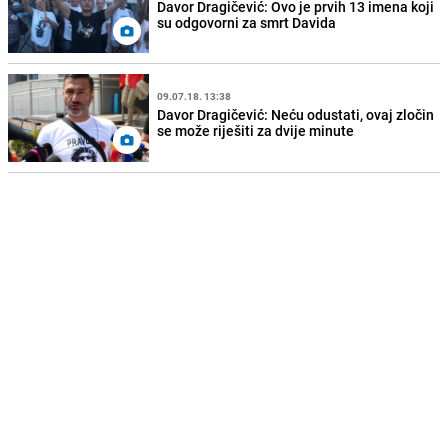
Davor Dragičević: Ovo je prvih 13 imena koji
su odgovorni za smrt Davida
09.07.18. 13:38
Davor Dragičević: Neću odustati, ovaj zločin
se može riješiti za dvije minute