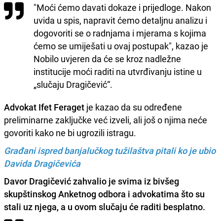
"Moći ćemo davati dokaze i prijedloge. Nakon
uvida u spis, napravit ćemo detaljnu analizu i
dogovoriti se o radnjama i mjerama s kojima
ćemo se umiješati u ovaj postupak", kazao je
Nobilo uvjeren da će se kroz nadležne
institucije moći raditi na utvrđivanju istine u
„slučaju Dragičević“.
Advokat Ifet Feraget
je kazao da su određene
preliminarne zaključke već izveli, ali još o njima neće
govoriti kako ne bi ugrozili istragu.
Građani ispred banjalučkog tužilaštva pitali ko je ubio
Davida Dragičevića
Davor Dragičević zahvalio je svima iz bivšeg
skupštinskog Anketnog odbora i advokatima što su
stali uz njega, a u ovom slučaju će raditi besplatno.