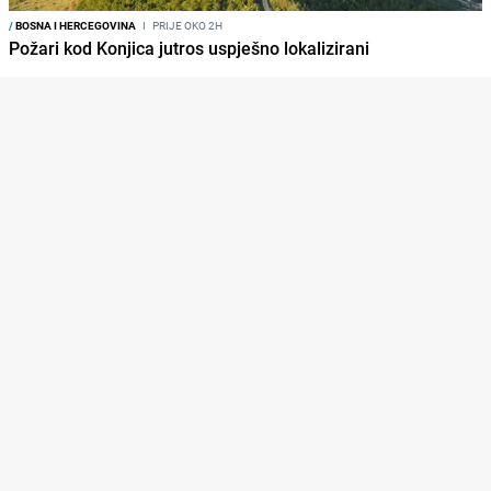
/
BOSNA I HERCEGOVINA
I
PRIJE OKO 2H
Požari kod Konjica jutros uspješno lokalizirani