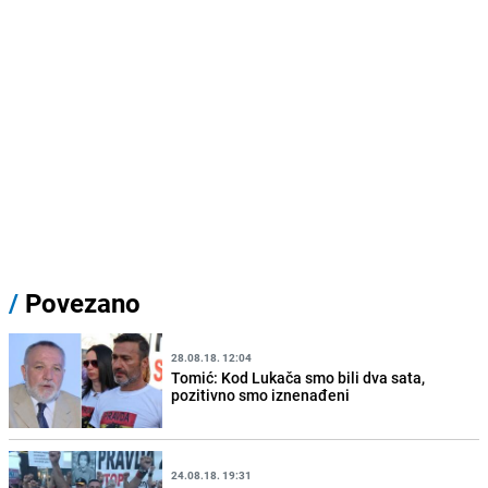
/
Povezano
28.08.18. 12:04
Tomić: Kod Lukača smo bili dva sata,
pozitivno smo iznenađeni
24.08.18. 19:31