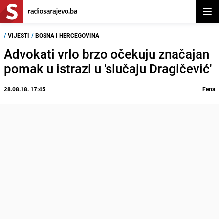
Otvor
/
VIJESTI
/
BOSNA I HERCEGOVINA
Advokati vrlo brzo očekuju značajan
pomak u istrazi u 'slučaju Dragičević'
28.08.18. 17:45
Fena