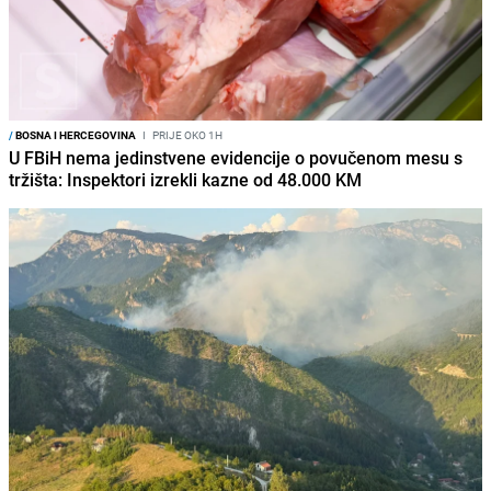
/
BOSNA I HERCEGOVINA
I
PRIJE OKO 1H
U FBiH nema jedinstvene evidencije o povučenom mesu s
tržišta: Inspektori izrekli kazne od 48.000 KM