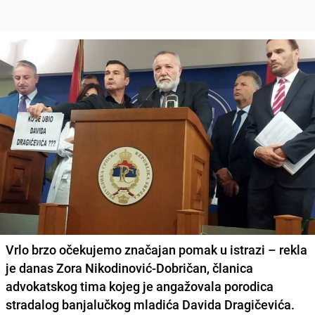
Vrlo brzo očekujemo značajan pomak u istrazi – rekla
je danas Zora Nikodinović-Dobričan, članica
advokatskog tima kojeg je angažovala porodica
stradalog banjalučkog mladića Davida Dragičevića.