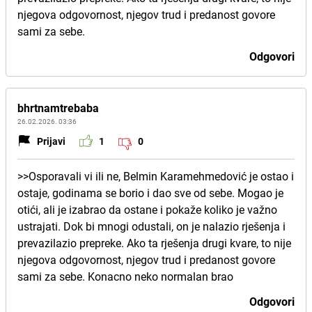
njegova odgovornost, njegov trud i predanost govore
sami za sebe.
Odgovori
bhrtnamtrebaba
26.02.2026. 03:36
Prijavi
1
0
>>Osporavali vi ili ne, Belmin Karamehmedović je ostao i
ostaje, godinama se borio i dao sve od sebe. Mogao je
otići, ali je izabrao da ostane i pokaže koliko je važno
ustrajati. Dok bi mnogi odustali, on je nalazio rješenja i
prevazilazio prepreke. Ako ta rješenja drugi kvare, to nije
njegova odgovornost, njegov trud i predanost govore
sami za sebe. Konacno neko normalan brao
Odgovori