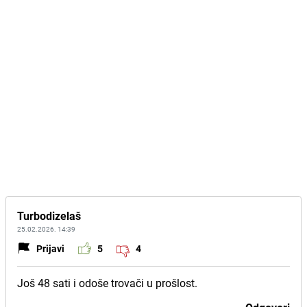
Turbodizelaš
25.02.2026. 14:39
Prijavi
5
4
Još 48 sati i odoše trovači u prošlost.