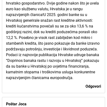
hrvatsko gospodarstvo. Dvije godine nakon što je uvela
euro kao službenu valutu, Hrvatska je u rangu
najrazvijenijih članica!U 2025. godini banke su u
Hrvatskoj generirale snažan rast kreditne aktivnosti:
krediti kućanstvima povećali su se za oko 13,6 % na
godišnjoj razini, dok su krediti poduzećima porasli oko
12,2 %. Posebno je visok rast zabilježen kod mikro i
stambenih kredita, što jasno pokazuje da banke izravno
podržavaju potrošnju, investicije i likvidnost poduzeća.
Podaci iz najnovije publikacija Hrvatske udruge banaka
“Doprinos banaka rastu i razvoju u Hrvatskoj” pokazuju
da su banke u Hrvatskoj po uvjetima financiranja,
kamatnim stopama i troškovima usluga konkurentne
najrazvijenijim članicama europodručja.
Odgovori
Poštar Joca