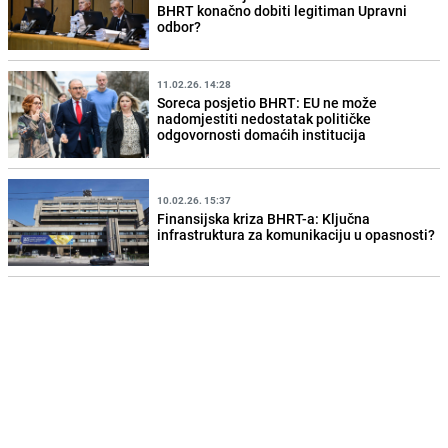
BHRT konačno dobiti legitiman Upravni
odbor?
11.02.26. 14:28
Soreca posjetio BHRT: EU ne može
nadomjestiti nedostatak političke
odgovornosti domaćih institucija
10.02.26. 15:37
Finansijska kriza BHRT-a: Ključna
infrastruktura za komunikaciju u opasnosti?