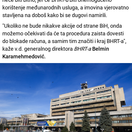
korištenje međunarodnih usluga, a imovina vjerovatno
stavljena na doboš kako bi se dugovi namirili.
"Ukoliko ne bude nikakve akcije od strane BiH, onda
možemo očekivati da će ta procedura zaista dovesti
do blokade računa, a samim tim značiti i kraj BHRT-a",
kaže v.d. generalnog direktora
BHRT-a
Belmin
Karamehmedović.