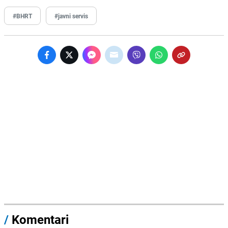
#BHRT
#javni servis
/
Komentari