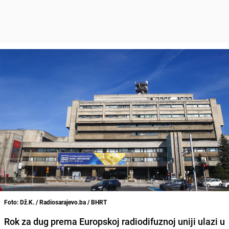
Foto: Dž.K. / Radiosarajevo.ba / BHRT
Rok za dug prema Europskoj radiodifuznoj uniji ulazi u