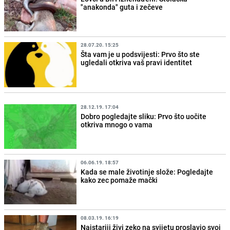
"anakonda" guta i zečeve
28.07.20. 15:25
Šta vam je u podsvijesti: Prvo što ste
ugledali otkriva vaš pravi identitet
28.12.19. 17:04
Dobro pogledajte sliku: Prvo što uočite
otkriva mnogo o vama
06.06.19. 18:57
Kada se male životinje slože: Pogledajte
kako zec pomaže mački
08.03.19. 16:19
Najstariji živi zeko na svijetu proslavio svoj