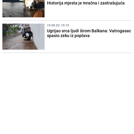
Historija mjesta je mračna i zastrašujuća
19.05.23. 15:15
Ugrijao srca ljudi širom Balkana: Vatrogasac
spasio zeku iz poplava