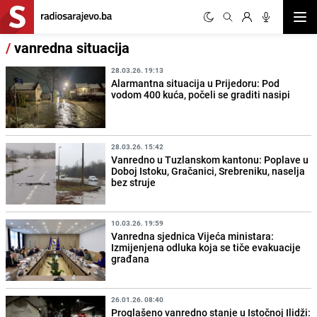
Otvor
/
vanredna situacija
28.03.26. 19:13
Alarmantna situacija u Prijedoru: Pod
vodom 400 kuća, počeli se graditi nasipi
28.03.26. 15:42
Vanredno u Tuzlanskom kantonu: Poplave u
Doboj Istoku, Gračanici, Srebreniku, naselja
bez struje
10.03.26. 19:59
Vanredna sjednica Vijeća ministara:
Izmijenjena odluka koja se tiče evakuacije
građana
26.01.26. 08:40
Proglašeno vanredno stanje u Istočnoj Ilidži: