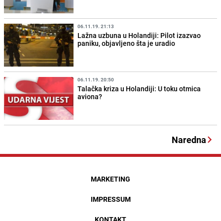
06.11.19. 21:13
Lažna uzbuna u Holandiji: Pilot izazvao
paniku, objavljeno šta je uradio
06.11.19. 20:50
Talačka kriza u Holandiji: U toku otmica
aviona?
Naredna
MARKETING
IMPRESSUM
KONTAKT