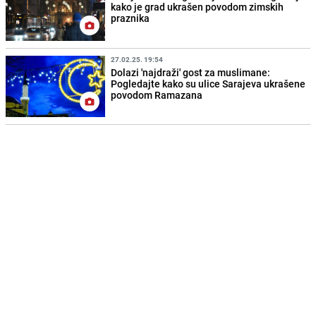
kako je grad ukrašen povodom zimskih
praznika
27.02.25. 19:54
Dolazi 'najdraži' gost za muslimane:
Pogledajte kako su ulice Sarajeva ukrašene
povodom Ramazana