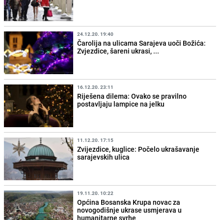
24.12.20. 19:40
Čarolija na ulicama Sarajeva uoči Božića:
Zvjezdice, šareni ukrasi, ...
16.12.20. 23:11
Riješena dilema: Ovako se pravilno
postavljaju lampice na jelku
11.12.20. 17:15
Zvijezdice, kuglice: Počelo ukrašavanje
sarajevskih ulica
19.11.20. 10:22
Općina Bosanska Krupa novac za
novogodišnje ukrase usmjerava u
humanitarne svrhe