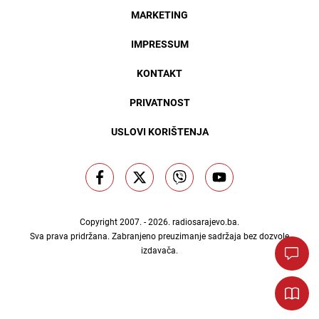
MARKETING
IMPRESSUM
KONTAKT
PRIVATNOST
USLOVI KORIŠTENJA
Copyright 2007. - 2026.
radiosarajevo.ba
.
Sva prava pridržana. Zabranjeno preuzimanje sadržaja bez dozvole
izdavača.