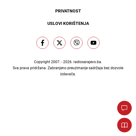
PRIVATNOST
USLOVI KORIŠTENJA
Copyright 2007. - 2026.
radiosarajevo.ba
.
Sva prava pridržana. Zabranjeno preuzimanje sadržaja bez dozvole
izdavača.