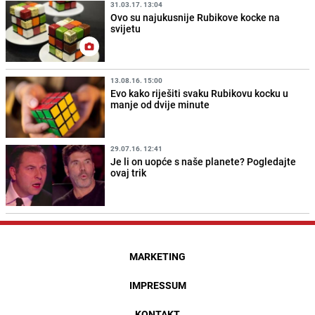
31.03.17. 13:04
Ovo su najukusnije Rubikove kocke na
svijetu
13.08.16. 15:00
Evo kako riješiti svaku Rubikovu kocku u
manje od dvije minute
29.07.16. 12:41
Je li on uopće s naše planete? Pogledajte
ovaj trik
MARKETING
IMPRESSUM
KONTAKT