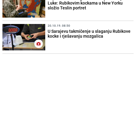
Luke: Rubikovim kockama u New Yorku
složio Teslin portret
20.10.19. 08:50
U Sarajevu takmičenje u slaganju Rubikove
kocke i rješavanju mozgalica