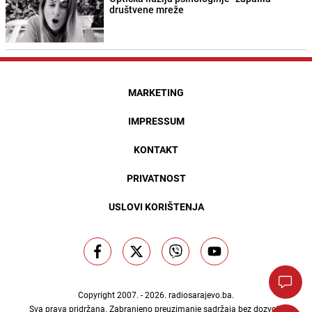
društvene mreže
MARKETING
IMPRESSUM
KONTAKT
PRIVATNOST
USLOVI KORIŠTENJA
Copyright 2007. - 2026.
radiosarajevo.ba
.
Sva prava pridržana. Zabranjeno preuzimanje sadržaja bez dozvole