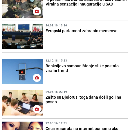
Viralna senzacija inauguracije u SAD
26.03.19. 13:36
Evropski parlament zabranio memeove
12.10.18. 15:23
Banksijevo samouništenje slike postalo
viralni trend
29.06.16. 23:19
Zašto su Bjelorusi toga dana došli goli na
posao
22.05.16. 12:31
Ceca reagirala na internet pomamu oko