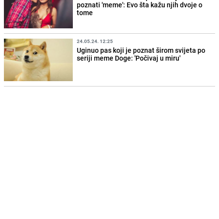
poznati 'meme': Evo šta kažu njih dvoje o
tome
24.05.24. 12:25
Uginuo pas koji je poznat širom svijeta po
seriji meme Doge: 'Počivaj u miru'