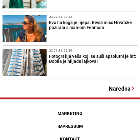
23.02.21. 00:32
Evo na koga je lijepa: Bivša miss Hrvatske
pozirala s mamom Fehmom
22.01.21. 22:26
Fotografija veša koji se suši apsolutni je hit:
Dobila je hiljade lajkova!
Naredna
MARKETING
IMPRESSUM
KONTAKT