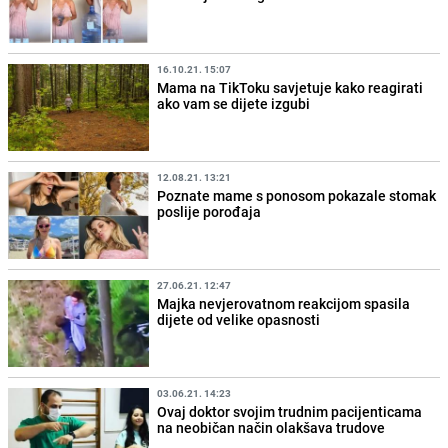
16.10.21. 15:07
Mama na TikToku savjetuje kako reagirati
ako vam se dijete izgubi
12.08.21. 13:21
Poznate mame s ponosom pokazale stomak
poslije porođaja
27.06.21. 12:47
Majka nevjerovatnom reakcijom spasila
dijete od velike opasnosti
03.06.21. 14:23
Ovaj doktor svojim trudnim pacijenticama
na neobičan način olakšava trudove