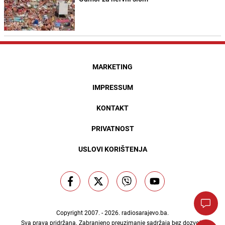
MARKETING
IMPRESSUM
KONTAKT
PRIVATNOST
USLOVI KORIŠTENJA
Copyright 2007. - 2026.
radiosarajevo.ba
.
Sva prava pridržana. Zabranjeno preuzimanje sadržaja bez dozvole