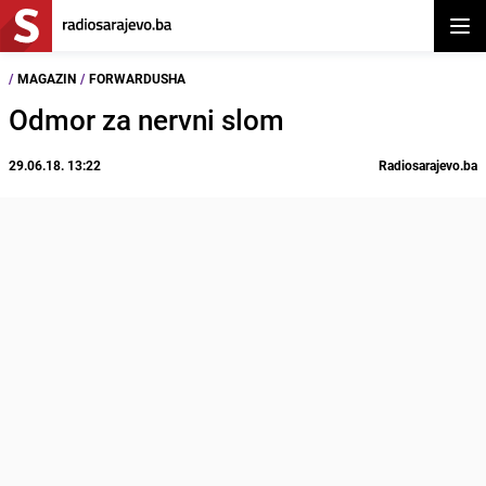
Otvor
/
MAGAZIN
/
FORWARDUSHA
Odmor za nervni slom
29.06.18. 13:22
Radiosarajevo.ba