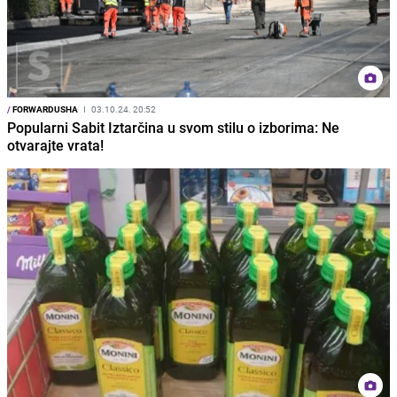
/
FORWARDUSHA
I
03.10.24. 20:52
Popularni Sabit Iztarčina u svom stilu o izborima: Ne
otvarajte vrata!