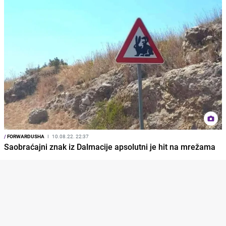
/
FORWARDUSHA
I
10.08.22. 22:37
Saobraćajni znak iz Dalmacije apsolutni je hit na mrežama