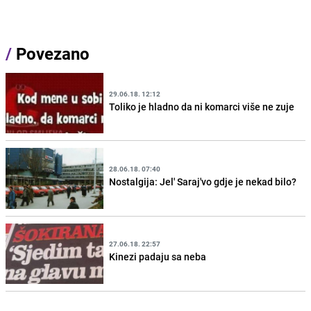
/
Povezano
29.06.18. 12:12
Toliko je hladno da ni komarci više ne zuje
28.06.18. 07:40
Nostalgija: Jel' Saraj'vo gdje je nekad bilo?
27.06.18. 22:57
Kinezi padaju sa neba