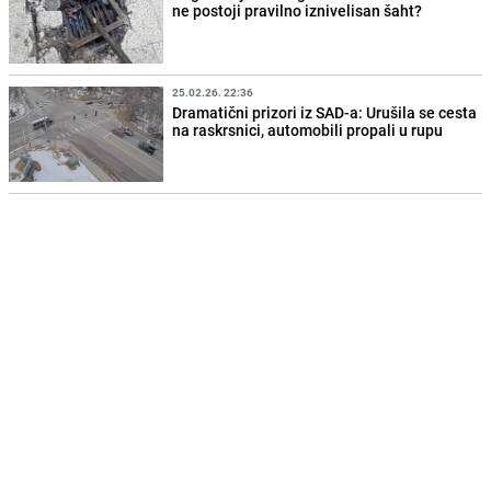
ne postoji pravilno iznivelisan šaht?
25.02.26. 22:36
Dramatični prizori iz SAD-a: Urušila se cesta
na raskrsnici, automobili propali u rupu