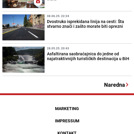
08.06.25. 22:24
Dvostruko isprekidana linija na cesti: Šta
stvarno znači i zašto morate biti oprezni
28.05.25. 20:43
Asfaltirana saobraćajnica do jedne od
najatraktivnijih turističkih destinacija u BiH
Naredna
MARKETING
IMPRESSUM
KONTAKT