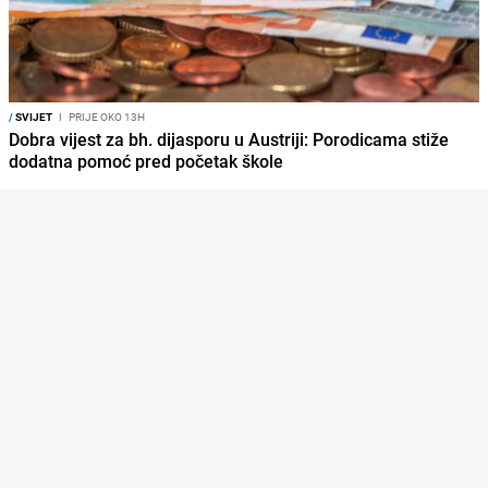
/
SVIJET
I
PRIJE OKO 13H
Dobra vijest za bh. dijasporu u Austriji: Porodicama stiže
dodatna pomoć pred početak škole