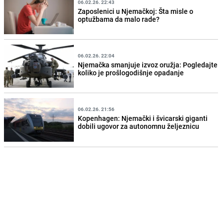
06.02.26. 22:43
Zaposlenici u Njemačkoj: Šta misle o
optužbama da malo rade?
06.02.26. 22:04
Njemačka smanjuje izvoz oružja: Pogledajte
koliko je prošlogodišnje opadanje
06.02.26. 21:56
Kopenhagen: Njemački i švicarski giganti
dobili ugovor za autonomnu željeznicu