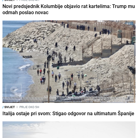
Novi predsjednik Kolumbije objavio rat kartelima: Trump mu
odmah poslao novac
/
SVIJET
I
PRIJE OKO 5H
Italija ostaje pri svom: Stigao odgovor na ultimatum Španije