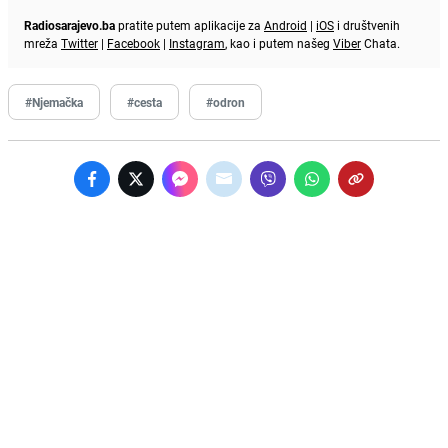
Radiosarajevo.ba
pratite putem aplikacije za
Android
|
iOS
i društvenih
mreža
Twitter
|
Facebook
|
Instagram
, kao i putem našeg
Viber
Chata.
#Njemačka
#cesta
#odron