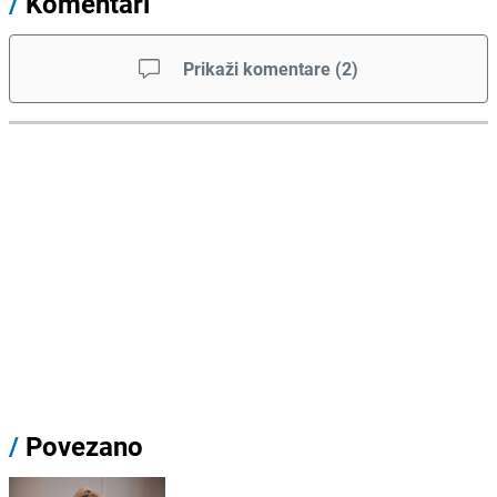
/
Komentari
Prikaži komentare
(
2
)
/
Povezano