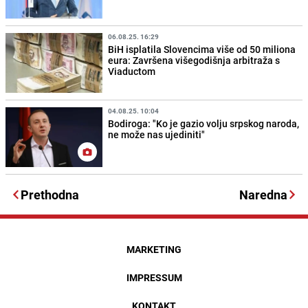
06.08.25. 16:29
BiH isplatila Slovencima više od 50 miliona
eura: Završena višegodišnja arbitraža s
Viaductom
04.08.25. 10:04
Bodiroga: "Ko je gazio volju srpskog naroda,
ne može nas ujediniti"
Prethodna
Naredna
MARKETING
IMPRESSUM
KONTAKT