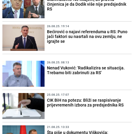
činjenica je da Dodik više nije predsjednik
RS
26.08.25. 19:14
Bećirović o najavi referenduma u RS: Puno
jači faktori su nasrtali na ovu zemlju, ne
igrajte se
26.08.25. 08:13
Nenad Vuković: 'Radikalizira se situacija.
Trebamo biti zabrinuti za RS'
25.08.25. 17:07
CIK BiH na potezu: Bliži se raspisivanje
prijevremenih izbora za predsjednika RS
21.08.25. 13:33
Šta piše u dokumentu Viškovića: