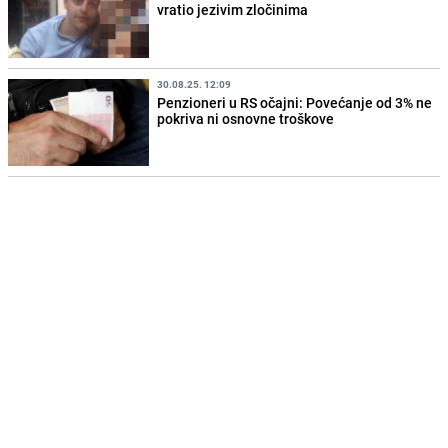
vratio jezivim zločinima
30.08.25. 12:09
Penzioneri u RS očajni: Povećanje od 3% ne
pokriva ni osnovne troškove