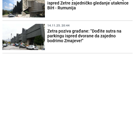
ispred Zetre zajedničko gledanje utakmice
BiH - Rumunija
14.11.25. 20:44
Zetra poziva građane: "Dođite sutra na
parkingu ispred dvorane da zajedno
bodrimo Zmajeve!"