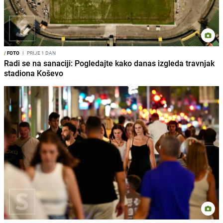
/
FOTO
I
PRIJE 1 DAN
Radi se na sanaciji: Pogledajte kako danas izgleda travnjak
stadiona Koševo