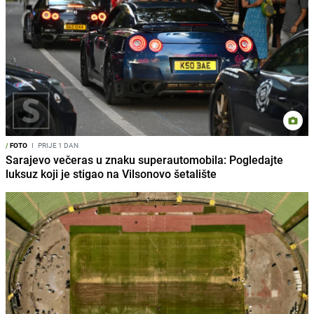
/
FOTO
I
PRIJE 1 DAN
Sarajevo večeras u znaku superautomobila: Pogledajte
luksuz koji je stigao na Vilsonovo šetalište