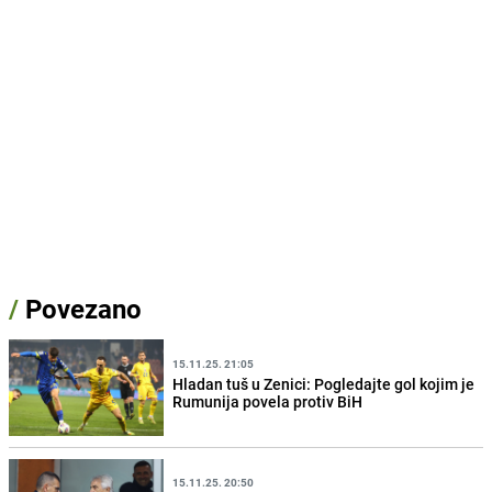
/
Povezano
15.11.25. 21:05
Hladan tuš u Zenici: Pogledajte gol kojim je
Rumunija povela protiv BiH
15.11.25. 20:50