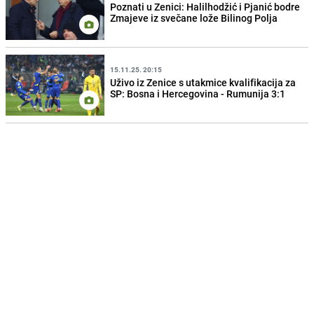
Poznati u Zenici: Halilhodžić i Pjanić bodre
Zmajeve iz svečane lože Bilinog Polja
15.11.25. 20:15
Uživo iz Zenice s utakmice kvalifikacija za
SP: Bosna i Hercegovina - Rumunija 3:1