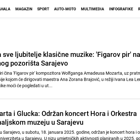
HALA
MAGAZIN
SPORT
AUTO-MOTO
MULTIMEDIA
INFOGRAFIKE
 sve ljubitelje klasične muzike: 'Figarov pir' n
og pozorišta Sarajevo
ri čina 'Figarov pir' kompozitora Wolfganga Amadeusa Mozarta, uz pratn
ije kojom će dirigovati maestra Ana Zorana Brajović, u režiji Ivana Lea L
zike moći će pogledati u ut...
arta i Glucka: Održan koncert Hora i Orkestra
aljskom muzeju u Sarajevu
Sarajevo, u subotu, 18. januara 2025. godine, održan je koncert hora i o
verziteta u Sarajevu. U nizu umjetničkih aktivnosti planiranih u 2025. go