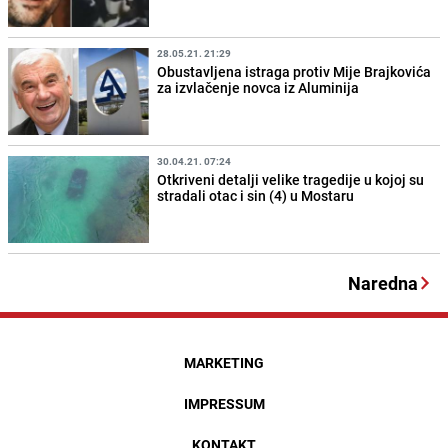
28.05.21. 21:29
Obustavljena istraga protiv Mije Brajkovića
za izvlačenje novca iz Aluminija
30.04.21. 07:24
Otkriveni detalji velike tragedije u kojoj su
stradali otac i sin (4) u Mostaru
Naredna
MARKETING
IMPRESSUM
KONTAKT