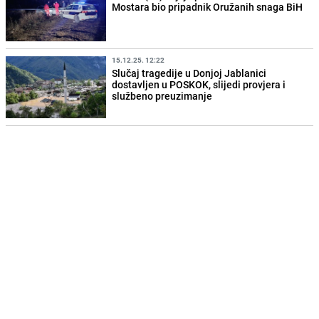
Mostara bio pripadnik Oružanih snaga BiH
15.12.25. 12:22
Slučaj tragedije u Donjoj Jablanici
dostavljen u POSKOK, slijedi provjera i
službeno preuzimanje