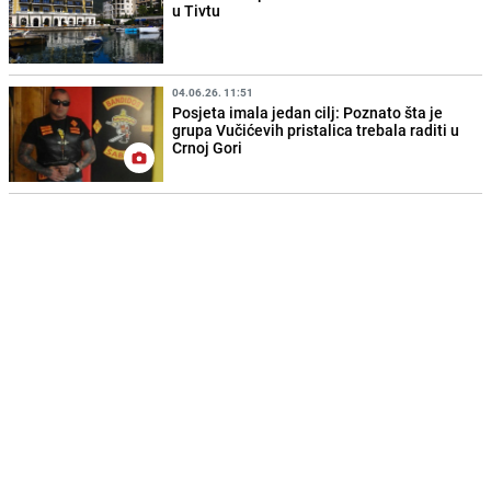
u Tivtu
04.06.26. 11:51
Posjeta imala jedan cilj: Poznato šta je
grupa Vučićevih pristalica trebala raditi u
Crnoj Gori