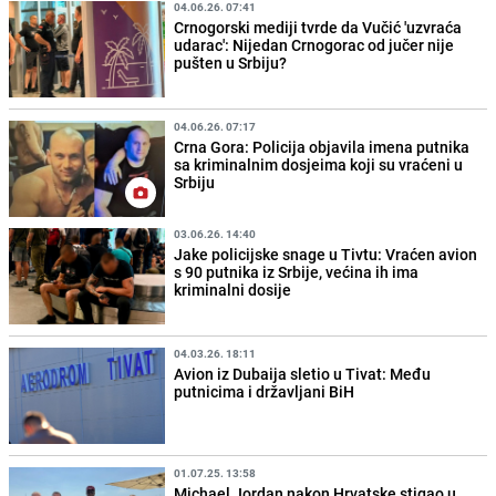
04.06.26. 07:41
Crnogorski mediji tvrde da Vučić 'uzvraća
udarac': Nijedan Crnogorac od jučer nije
pušten u Srbiju?
04.06.26. 07:17
Crna Gora: Policija objavila imena putnika
sa kriminalnim dosjeima koji su vraćeni u
Srbiju
03.06.26. 14:40
Jake policijske snage u Tivtu: Vraćen avion
s 90 putnika iz Srbije, većina ih ima
kriminalni dosije
04.03.26. 18:11
Avion iz Dubaija sletio u Tivat: Među
putnicima i državljani BiH
01.07.25. 13:58
Michael Jordan nakon Hrvatske stigao u