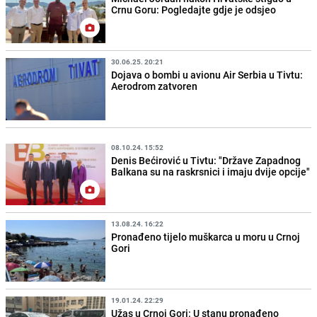
Crnu Goru: Pogledajte gdje je odsjeo
30.06.25. 20:21
Dojava o bombi u avionu Air Serbia u Tivtu:
Aerodrom zatvoren
08.10.24. 15:52
Denis Bećirović u Tivtu: "Države Zapadnog
Balkana su na raskrsnici i imaju dvije opcije"
13.08.24. 16:22
Pronađeno tijelo muškarca u moru u Crnoj
Gori
19.01.24. 22:29
Užas u Crnoj Gori: U stanu pronađeno