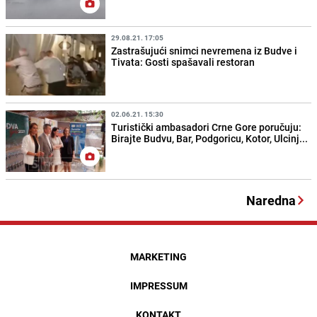
29.08.21. 17:05
Zastrašujući snimci nevremena iz Budve i
Tivata: Gosti spašavali restoran
02.06.21. 15:30
Turistički ambasadori Crne Gore poručuju:
Birajte Budvu, Bar, Podgoricu, Kotor, Ulcinj...
Naredna
MARKETING
IMPRESSUM
KONTAKT