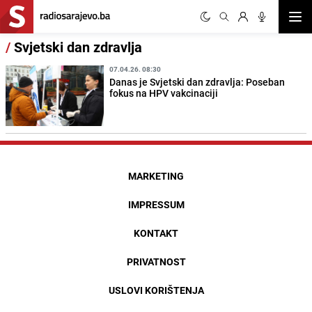
Otvor
/
Svjetski dan zdravlja
07.04.26. 08:30
Danas je Svjetski dan zdravlja: Poseban
fokus na HPV vakcinaciji
MARKETING
IMPRESSUM
KONTAKT
PRIVATNOST
USLOVI KORIŠTENJA