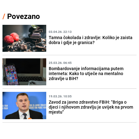
/
Povezano
03.04.26. 22:13
Tamna čokolada i zdravlje: Koliko je zaista
dobra i gdje je granica?
25.03.26. 06:45
Bombardovanje informacijama putem
interneta: Kako to utječe na mentalno
zdravlje u BiH?
19.03.26. 10:05
Zavod za javno zdravstvo FBiH: "Briga o
djeci i njihovom zdravlju je uvijek na prvom
mjestu"