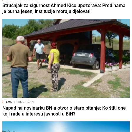
Stručnjak za sigurnost Ahmed Kico upozorava: Pred nama
je burna jesen, institucije moraju djelovati
/
TEME
I
PRIJE 1 DAN
Napad na novinarku BN-a otvorio staro pitanje: Ko štiti one
koji rade u interesu javnosti u BiH?