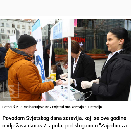
Foto: Dž.K. / Radiosarajevo.ba / Svjetski dan zdravlja / Ilustracija
Povodom Svjetskog dana zdravlja, koji se ove godine
obilježava danas 7. aprila, pod sloganom "Zajedno za