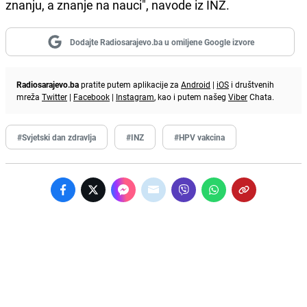
znanju, a znanje na nauci", navode iz INZ.
Dodajte Radiosarajevo.ba u omiljene Google izvore
Radiosarajevo.ba
pratite putem aplikacije za
Android
|
iOS
i društvenih
mreža
Twitter
|
Facebook
|
Instagram
, kao i putem našeg
Viber
Chata.
#Svjetski dan zdravlja
#INZ
#HPV vakcina