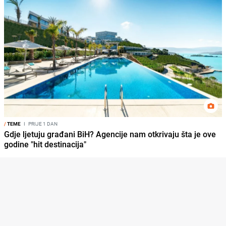
/
TEME
I
PRIJE 1 DAN
Gdje ljetuju građani BiH? Agencije nam otkrivaju šta je ove
godine "hit destinacija"