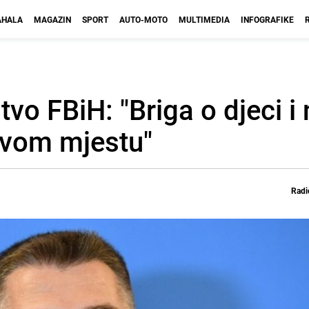
HALA
MAGAZIN
SPORT
AUTO-MOTO
MULTIMEDIA
INFOGRAFIKE
vo FBiH: "Briga o djeci i
prvom mjestu"
Radi