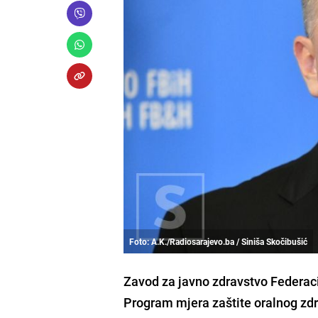
Foto: A.K./Radiosarajevo.ba / Siniša Skočibušić
Zavod za javno zdravstvo Federaci
Program mjera zaštite oralnog zdr