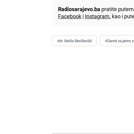
Radiosarajevo.ba
pratite putem 
Facebook
|
Instagram
, kao i p
#dr. Siniša Skočibušić
#Zavod za javno 