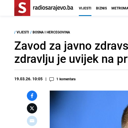
VIJESTI
BIZNIS
METROMA
/
VIJESTI
/
BOSNA I HERCEGOVINA
Zavod za javno zdravst
zdravlju je uvijek na 
19.03.26. 10:05
1
komentara