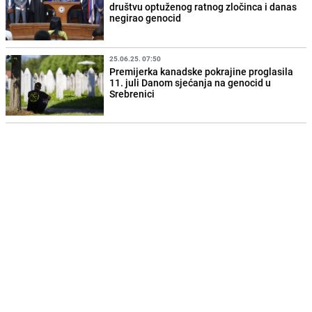
društvu optuženog ratnog zločinca i danas
negirao genocid
25.06.25. 07:50
Premijerka kanadske pokrajine proglasila
11. juli Danom sjećanja na genocid u
Srebrenici