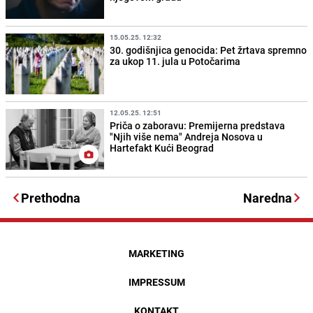
15.05.25. 12:32
30. godišnjica genocida: Pet žrtava spremno
za ukop 11. jula u Potočarima
12.05.25. 12:51
Priča o zaboravu: Premijerna predstava
"Njih više nema" Andreja Nosova u
Hartefakt Kući Beograd
Prethodna
Naredna
MARKETING
IMPRESSUM
KONTAKT