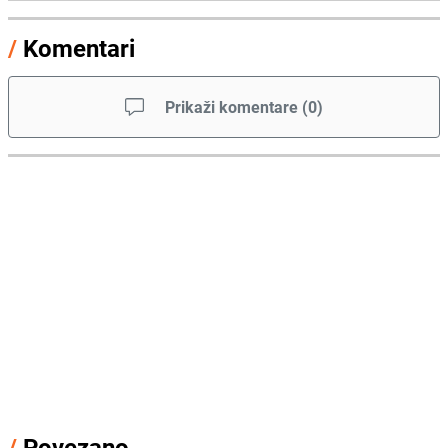
/
Komentari
Prikaži komentare
(
0
)
/
Povezano