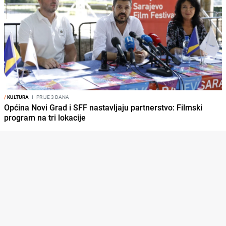
/
KULTURA
I
PRIJE 3 DANA
Općina Novi Grad i SFF nastavljaju partnerstvo: Filmski
program na tri lokacije