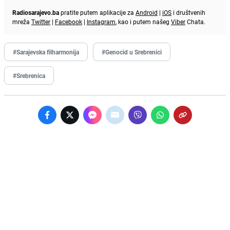
Radiosarajevo.ba
pratite putem aplikacije za
Android
|
iOS
i društvenih
mreža
Twitter
|
Facebook
|
Instagram
, kao i putem našeg
Viber
Chata.
#Sarajevska filharmonija
#Genocid u Srebrenici
#Srebrenica