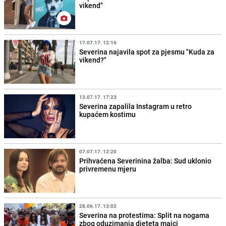
vikend"
17.07.17. 12:16
Severina najavila spot za pjesmu "Kuda za
vikend?"
13.07.17. 17:23
Severina zapalila Instagram u retro
kupaćem kostimu
07.07.17. 12:20
Prihvaćena Severinina žalba: Sud uklonio
privremenu mjeru
28.06.17. 13:02
Severina na protestima: Split na nogama
zbog oduzimanja djeteta majci