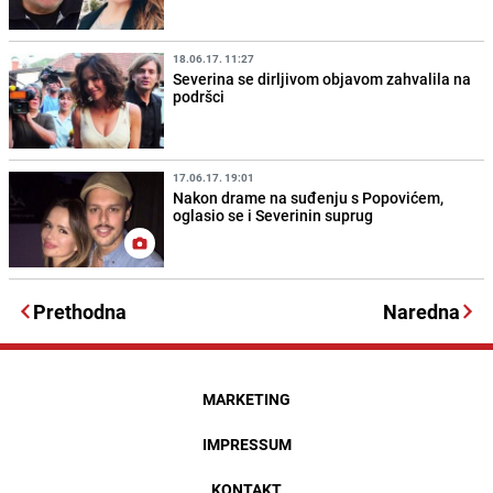
18.06.17. 11:27
Severina se dirljivom objavom zahvalila na
podršci
17.06.17. 19:01
Nakon drame na suđenju s Popovićem,
oglasio se i Severinin suprug
Prethodna
Naredna
MARKETING
IMPRESSUM
KONTAKT