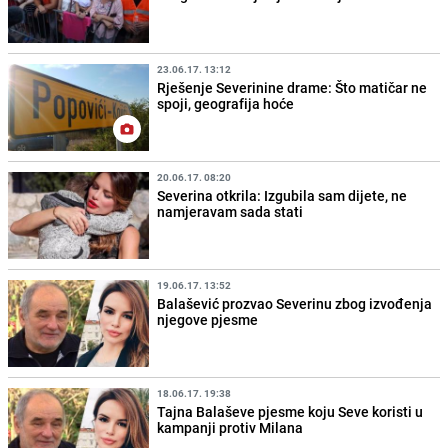
23.06.17. 13:12
Rješenje Severinine drame: Što matičar ne
spoji, geografija hoće
20.06.17. 08:20
Severina otkrila: Izgubila sam dijete, ne
namjeravam sada stati
19.06.17. 13:52
Balašević prozvao Severinu zbog izvođenja
njegove pjesme
18.06.17. 19:38
Tajna Balaševe pjesme koju Seve koristi u
kampanji protiv Milana