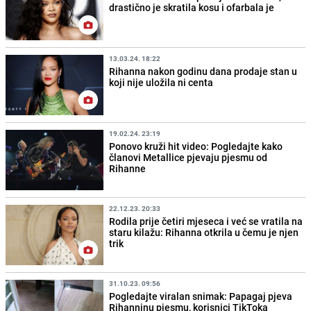
drastično je skratila kosu i ofarbala je
13.03.24. 18:22
Rihanna nakon godinu dana prodaje stan u
koji nije uložila ni centa
19.02.24. 23:19
Ponovo kruži hit video: Pogledajte kako
članovi Metallice pjevaju pjesmu od
Rihanne
22.12.23. 20:33
Rodila prije četiri mjeseca i već se vratila na
staru kilažu: Rihanna otkrila u čemu je njen
trik
31.10.23. 09:56
Pogledajte viralan snimak: Papagaj pjeva
Rihanninu pjesmu, korisnici TikToka