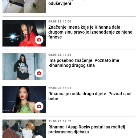
oduševljeni
09.09.23. 15:06
Značenje imena koje je Rihanna dala
drugom sinu pravo je iznenađenje za njene
fanove
08.09.23. 11:24
Ima posebno značenje: Poznato ime
Rihanninog drugog sina
22.08.23. 15:01
Rihanna je rodila drugo dijete: Poznat spol
bebe
11.08.23. 12:52
Rihanna i Asap Rocky postali su roditelji
preksrasnog dječaka