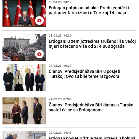
10.03.23. 13:17
Erdogan potpisao odluku: Predsjednički i
parlamentarni izbori u Turskoj 14. maja
03.03.23. 14:30
Erdogan: U zemljotresima srušeno ili u većoj
mjeri oštećeno više od 214.000 zgrada
24.02.23. 16:37
Članovi Predsjedništva BiH u posjeti
Turskoj: Ovo su bile teme razgovora
24.02.23. 07:00
Članovi Predsjedništva BiH danas u Turskoj
sastat će se sa Erdoganom
22.02.23. 14:43
Erdogan posjetio žrtve zemljotresa u bolnici