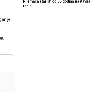
Nijemaca starijih od 65 godina nastavlja
raditi
gan je
sa,