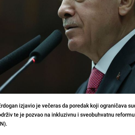
rdogan izjavio je večeras da poredak koji ograničava s
održiv te je pozvao na inkluzivnu i sveobuhvatnu reformu
UN).