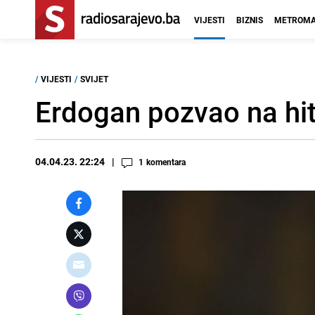
VIJESTI
BIZNIS
METROMA
/
VIJESTI
/
SVIJET
Erdogan pozvao na hit
04.04.23. 22:24
1
komentara