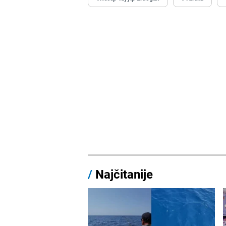
/
Najčitanije