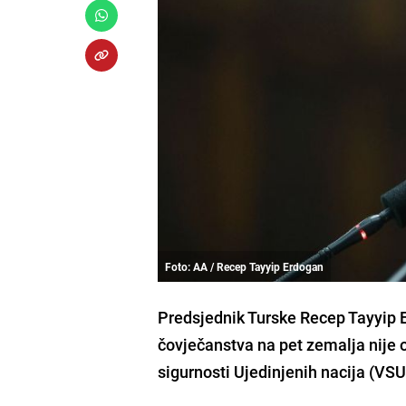
Foto: AA / Recep Tayyip Erdogan
Predsjednik Turske Recep Tayyip E
čovječanstva na pet zemalja nije 
sigurnosti Ujedinjenih nacija (VS