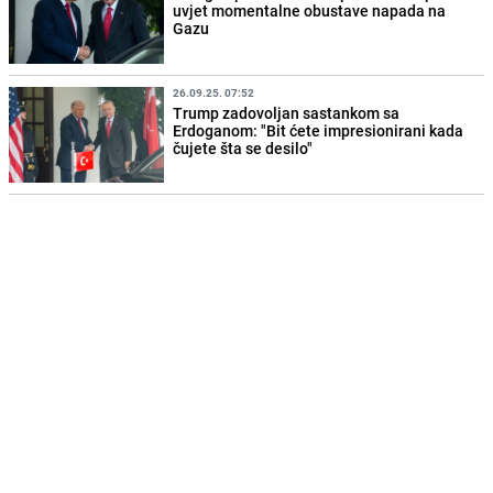
uvjet momentalne obustave napada na
Gazu
26.09.25. 07:52
Trump zadovoljan sastankom sa
Erdoganom: "Bit ćete impresionirani kada
čujete šta se desilo"