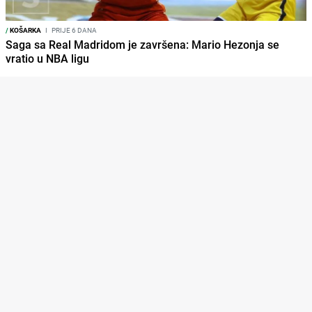
/
KOŠARKA
I
PRIJE 6 DANA
Saga sa Real Madridom je završena: Mario Hezonja se
vratio u NBA ligu