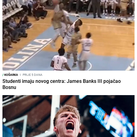
/
KOŠARKA
I
PRIJE 5 DANA
Studenti imaju novog centra: James Banks III pojačao
Bosnu