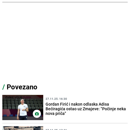
/
Povezano
27.11.25. 16:30
Gordan Firić i nakon odlaska Adisa
Bećiragića ostao uz Zmajeve: "Počinje neka
nova priča"