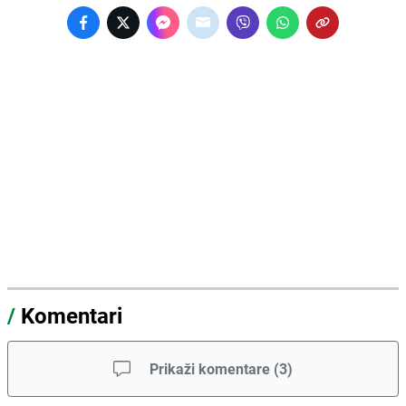
/
Komentari
Prikaži komentare
(
3
)