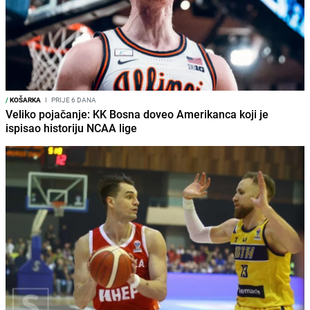
/
KOŠARKA
I
PRIJE 6 DANA
Veliko pojačanje: KK Bosna doveo Amerikanca koji je
ispisao historiju NCAA lige