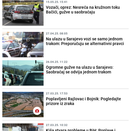
15.05.25. 15:41
Vozači, oprez: Nesreća na kružnom toku
Bačići, gužve u saobraćaju
27.04.25. 08:05
Na ulazu u Sarajevo vozi se samo jednom
trakom: Preporučuju se alternativni pravci
26.04.25. 11:22
Ogromne gužve na ulazu u Sarajevo:
Saobraćaj se odvija jednom trakom
27.03.25. 17:53
Poplavljeni Rajlovac i Bojnik: Pogledajte
prizore iz zraka
27.03.25. 10:32
Kiša stvara probleme u BiH: Poplave i