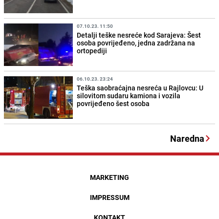
07.10.23. 11:50
Detalji teške nesreće kod Sarajeva: Šest
osoba povrijeđeno, jedna zadržana na
ortopediji
06.10.23. 23:24
Teška saobraćajna nesreća u Rajlovcu: U
silovitom sudaru kamiona i vozila
povrijeđeno šest osoba
Naredna
MARKETING
IMPRESSUM
KONTAKT