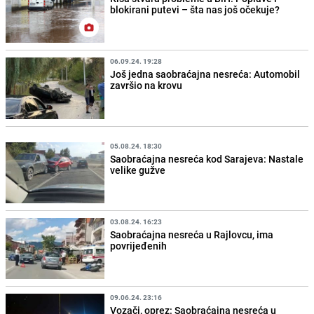
blokirani putevi – šta nas još očekuje?
06.09.24. 19:28
Još jedna saobraćajna nesreća: Automobil
završio na krovu
05.08.24. 18:30
Saobraćajna nesreća kod Sarajeva: Nastale
velike gužve
03.08.24. 16:23
Saobraćajna nesreća u Rajlovcu, ima
povrijeđenih
09.06.24. 23:16
Vozači, oprez: Saobraćajna nesreća u