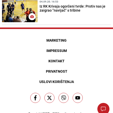
04.09.20. 16:53
Iz RK Krivaja ogorčeni tvrde: Protiv nas je
zaigrao "navijač" s tribine
MARKETING
IMPRESSUM
KONTAKT
PRIVATNOST
USLOVI KORIŠTENJA