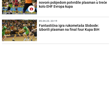
novom pobjedom potvrdile plasman u treće
kolo EHF Evropa kupa
05.04.23. 23:19
Fantastična igra rukometaša Slobode:
Izborili plasman na final four Kupa BiH