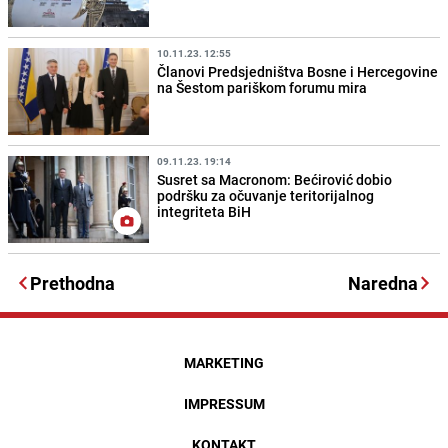
10.11.23. 12:55
Članovi Predsjedništva Bosne i Hercegovine
na Šestom pariškom forumu mira
09.11.23. 19:14
Susret sa Macronom: Bećirović dobio
podršku za očuvanje teritorijalnog
integriteta BiH
Prethodna
Naredna
MARKETING
IMPRESSUM
KONTAKT