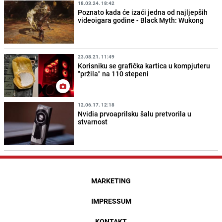
18.03.24. 18:42
Poznato kada će izaći jedna od najljepših
videoigara godine - Black Myth: Wukong
23.08.21. 11:49
Korisniku se grafička kartica u kompjuteru
"pržila" na 110 stepeni
12.06.17. 12:18
Nvidia prvoaprilsku šalu pretvorila u
stvarnost
MARKETING
IMPRESSUM
KONTAKT