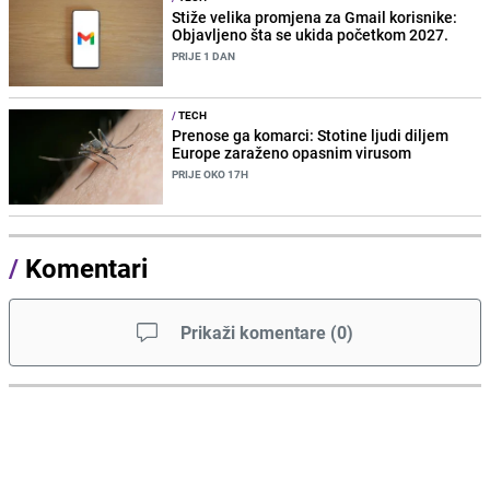
Stiže velika promjena za Gmail korisnike:
Objavljeno šta se ukida početkom 2027.
PRIJE 1 DAN
/
TECH
Prenose ga komarci: Stotine ljudi diljem
Europe zaraženo opasnim virusom
PRIJE OKO 17H
/
Komentari
Prikaži komentare
(
0
)