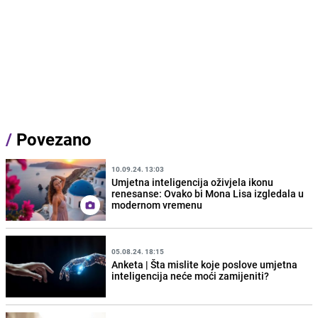
/
Povezano
10.09.24. 13:03
Umjetna inteligencija oživjela ikonu
renesanse: Ovako bi Mona Lisa izgledala u
modernom vremenu
05.08.24. 18:15
Anketa | Šta mislite koje poslove umjetna
inteligencija neće moći zamijeniti?