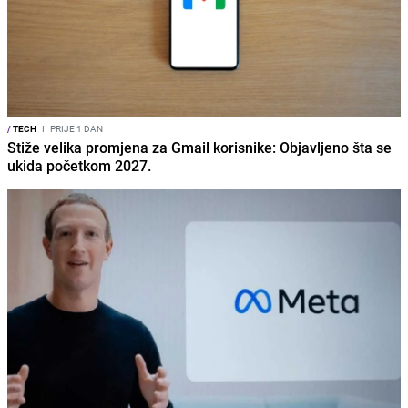
/
TECH
I
PRIJE 1 DAN
Stiže velika promjena za Gmail korisnike: Objavljeno šta se
ukida početkom 2027.