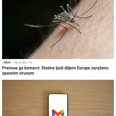
/
TECH
I
PRIJE OKO 17H
Prenose ga komarci: Stotine ljudi diljem Europe zaraženo
opasnim virusom