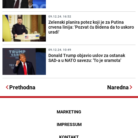
09.12.24. 16:52
Zelenski planira potez koji je za Putina
crvena linija: 'Pozvat ću Bidena da to uskoro
uradi'
09.12.24. 10:49
Donald Trump objavio uslov za ostanak
SAD-a u NATO savezu: 'To je sramota'
Prethodna
Naredna
MARKETING
IMPRESSUM
KONTAKT