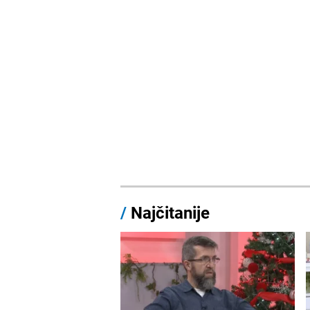
/
Najčitanije