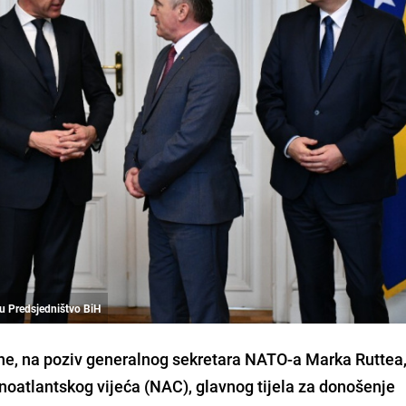
 u Predsjedništvo BiH
ne, na poziv generalnog sekretara NATO-a Marka Ruttea
noatlantskog vijeća (NAC), glavnog tijela za donošenje