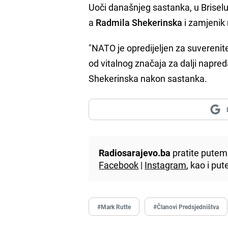
Uoči današnjeg sastanka, u Brisel
a
Radmila Shekerinska
i zamjenik 
"NATO je opredijeljen za suverenitet
od vitalnog značaja za dalji napred
Shekerinska nakon sastanka.
Radiosarajevo.ba
pratite putem 
Facebook
|
Instagram
, kao i p
#Mark Rutte
#Članovi Predsjedništva