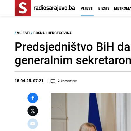
VIJESTI
BIZNIS
METROMA
/
VIJESTI
/
BOSNA I HERCEGOVINA
Predsjedništvo BiH da
generalnim sekretar
15.04.25. 07:21
2
komentara