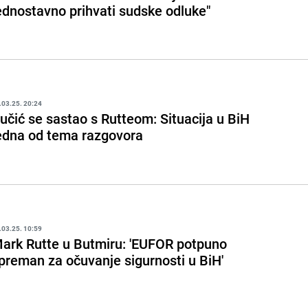
ednostavno prihvati sudske odluke"
.03.25. 20:24
učić se sastao s Rutteom: Situacija u BiH
edna od tema razgovora
.03.25. 10:59
ark Rutte u Butmiru: 'EUFOR potpuno
preman za očuvanje sigurnosti u BiH'