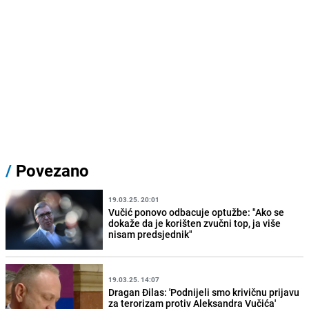
/
Povezano
19.03.25. 20:01
Vučić ponovo odbacuje optužbe: "Ako se
dokaže da je korišten zvučni top, ja više
nisam predsjednik"
19.03.25. 14:07
Dragan Đilas: 'Podnijeli smo krivičnu prijavu
za terorizam protiv Aleksandra Vučića'