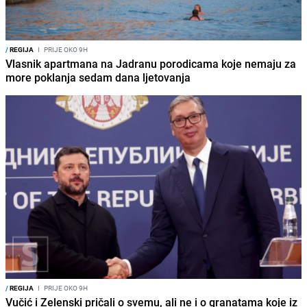
/
REGIJA
I
PRIJE OKO 9H
Vlasnik apartmana na Jadranu porodicama koje nemaju za
more poklanja sedam dana ljetovanja
/
REGIJA
I
PRIJE OKO 9H
Vučić i Zelenski pričali o svemu, ali ne i o granatama koje iz