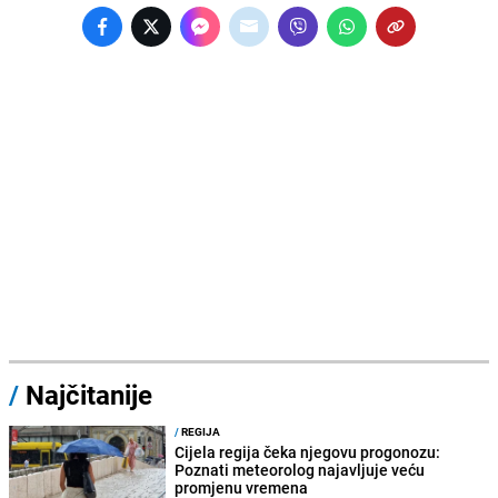
/
Najčitanije
/
REGIJA
Cijela regija čeka njegovu progonozu:
Poznati meteorolog najavljuje veću
promjenu vremena