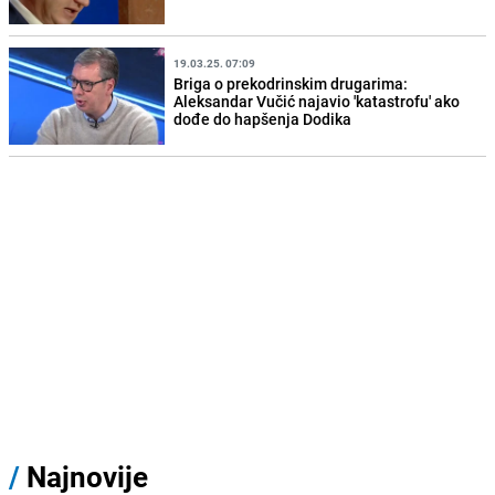
19.03.25. 07:09
Briga o prekodrinskim drugarima:
Aleksandar Vučić najavio 'katastrofu' ako
dođe do hapšenja Dodika
/
Najnovije