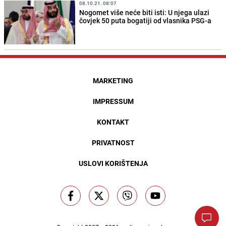
08.10.21. 08:07
Nogomet više neće biti isti: U njega ulazi
čovjek 50 puta bogatiji od vlasnika PSG-a
MARKETING
IMPRESSUM
KONTAKT
PRIVATNOST
USLOVI KORIŠTENJA