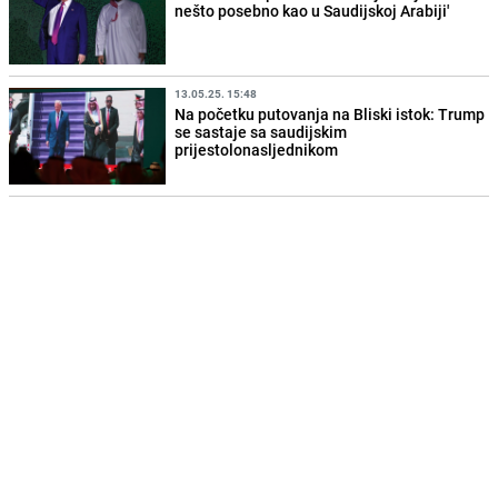
nešto posebno kao u Saudijskoj Arabiji'
13.05.25. 15:48
Na početku putovanja na Bliski istok: Trump
se sastaje sa saudijskim
prijestolonasljednikom