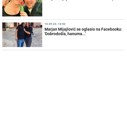
15.09.23. 13:52
Marjan Mijajlović se oglasio na Facebooku:
'Dobrodošla, hanuma...'