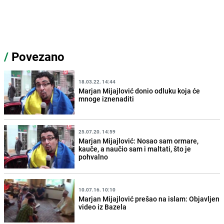
/
Povezano
18.03.22. 14:44
Marjan Mijajlović donio odluku koja će
mnoge iznenaditi
25.07.20. 14:59
Marjan Mijajlović: Nosao sam ormare,
kauče, a naučio sam i maltati, što je
pohvalno
10.07.16. 10:10
Marjan Mijajlović prešao na islam: Objavljen
video iz Bazela