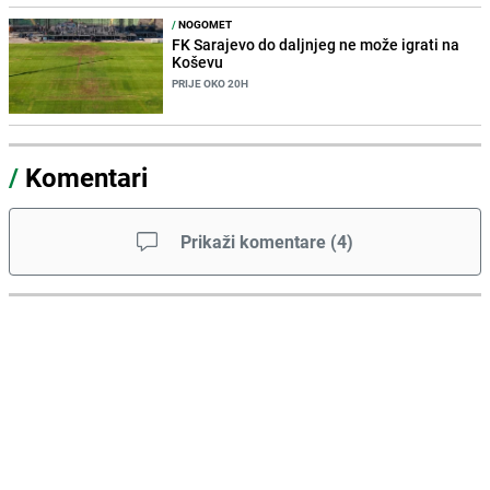
/
NOGOMET
FK Sarajevo do daljnjeg ne može igrati na
Koševu
PRIJE OKO 20H
/
Komentari
Prikaži komentare
(
4
)