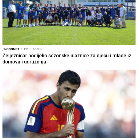
/
NOGOMET
I
PRIJE 55MIN
Željezničar podijelio sezonske ulaznice za djecu i mlade iz
domova i udruženja