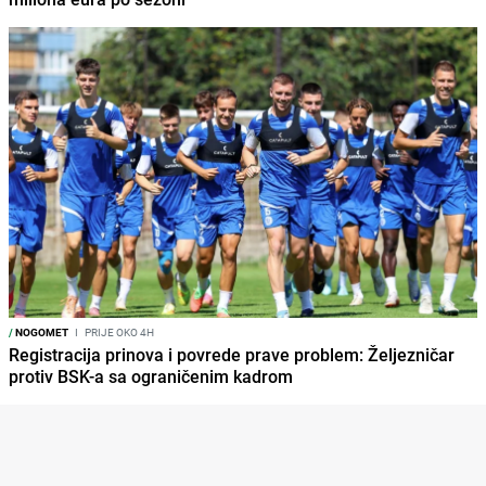
/
NOGOMET
I
PRIJE OKO 4H
Registracija prinova i povrede prave problem: Željezničar
protiv BSK-a sa ograničenim kadrom